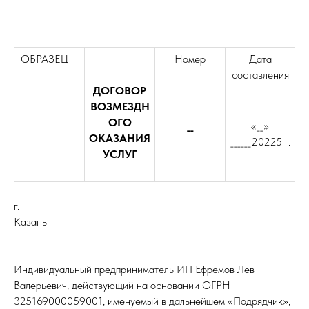
ОБРАЗЕЦ
Номер
Дата
составления
ДОГОВОР
ВОЗМЕЗДН
ОГО
__
«__»
ОКАЗАНИЯ
______20225 г.
УСЛУГ
г.
Казан
Индивидуальный предприниматель ИП Ефремов Лев
Валерьевич, действующий на основании ОГРН
325169000059001, именуемый в дальнейшем «Подрядчик»,