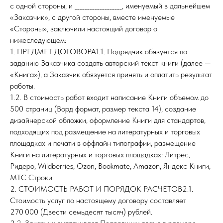
с одной стороны, и ___________________, именуемый в дальнейшем
«Заказчик», с другой стороны, вместе именуемые
«Стороны», заключили настоящий договор о
нижеследующем:
1. ПРЕДМЕТ ДОГОВОРА1.1. Подрядчик обязуется по
заданию Заказчика создать авторский текст книги (далее —
«Книга»), а Заказчик обязуется принять и оплатить результат
работы.
1.2. В стоимость работ входит написание Книги объемом до
500 страниц (Ворд формат, размер текста 14), создание
дизайнерской обложки, оформление Книги для стандартов,
подходящих под размещение на литературных и торговых
площадках и печати в оффлайн типографии, размещение
Книги на литературных и торговых площадках: Литрес,
Ридеро, Wildberries, Ozon, Bookmate, Amazon, Яндекс Книги,
МТС Строки.
2. СТОИМОСТЬ РАБОТ И ПОРЯДОК РАСЧЕТОВ2.1.
Стоимость услуг по настоящему договору составляет
270 000 (Двести семьдесят тысяч) рублей.