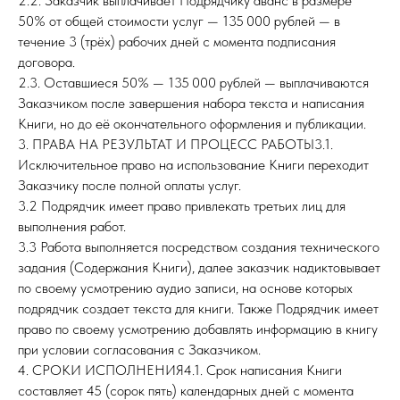
2.2. Заказчик выплачивает Подрядчику аванс в размере
50% от общей стоимости услуг — 135 000 рублей — в
течение 3 (трёх) рабочих дней с момента подписания
договора.
2.3. Оставшиеся 50% — 135 000 рублей — выплачиваются
Заказчиком после завершения набора текста и написания
Книги, но до её окончательного оформления и публикации.
3. ПРАВА НА РЕЗУЛЬТАТ И ПРОЦЕСС РАБОТЫ3.1.
Исключительное право на использование Книги переходит
Заказчику после полной оплаты услуг.
3.2 Подрядчик имеет право привлекать третьих лиц для
выполнения работ.
3.3 Работа выполняется посредством создания технического
задания (Содержания Книги), далее заказчик надиктовывает
по своему усмотрению аудио записи, на основе которых
подрядчик создает текста для книги. Также Подрядчик имеет
право по своему усмотрению добавлять информацию в книгу
при условии согласования с Заказчиком.
4. СРОКИ ИСПОЛНЕНИЯ4.1. Срок написания Книги
составляет 45 (сорок пять) календарных дней с момента