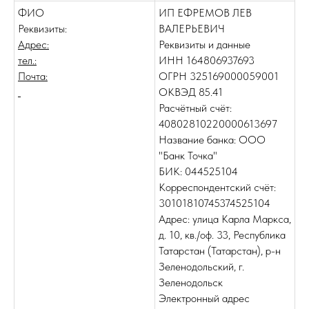
ФИО
ИП ЕФРЕМОВ ЛЕВ
Реквизиты:
ВАЛЕРЬЕВИЧ
Адрес:
Реквизиты и данные
тел.:
ИНН 164806937693
Почта:
ОГРН 325169000059001
ОКВЭД 85.41
Расчётный счёт:
40802810220000613697
Название банка: ООО
"Банк Точка"
БИК: 044525104
Корреспондентский счёт:
30101810745374525104
Адрес: улица Карла Маркса,
д. 10, кв./оф. 33, Республика
Татарстан (Татарстан), р-н
Зеленодольский, г.
Зеленодольск
Электронный адрес